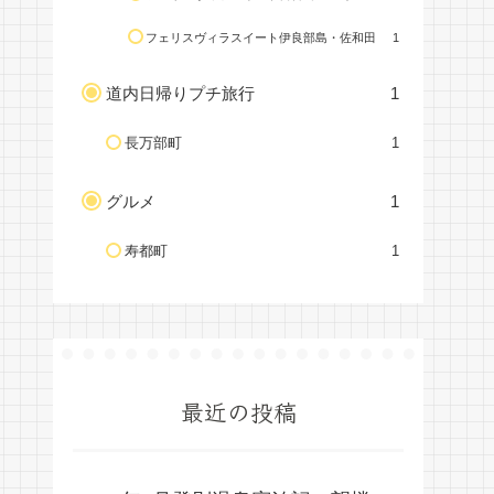
フェリスヴィラスイート伊良部島・佐和田
1
道内日帰りプチ旅行
1
長万部町
1
グルメ
1
寿都町
1
最近の投稿