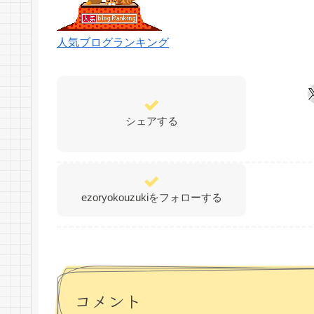
人気ブログランキング
シェアする
ezoryokouzukiをフォローする
コメント