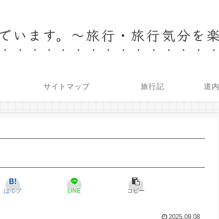
でいます。～旅行・旅行気分を
サイトマップ
旅行記
道
はてブ
LINE
コピー
2025.09.08