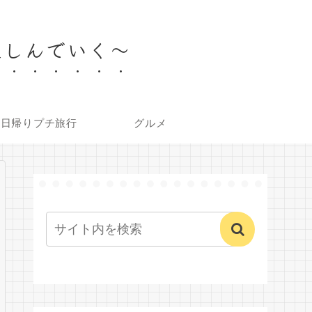
楽しんでいく～
内日帰りプチ旅行
グルメ