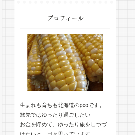
プロフィール
生まれも育ちも北海道のpcoです。
旅先ではゆったり過ごしたい。
お金を貯めて、ゆったり旅をしつづ
けたいと、日々思っています。