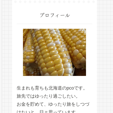
プロフィール
生まれも育ちも北海道のpcoです。
旅先ではゆったり過ごしたい。
お金を貯めて、ゆったり旅をしつづ
けたいと、日々思っています。