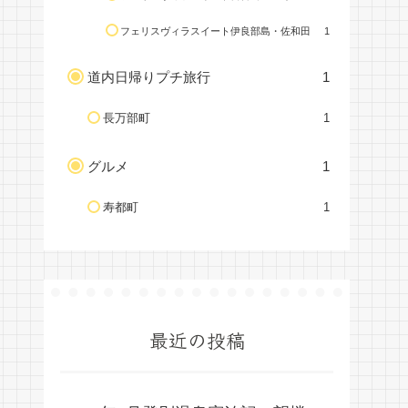
フェリスヴィラスイート伊良部島・佐和田
1
道内日帰りプチ旅行
1
長万部町
1
グルメ
1
寿都町
1
最近の投稿