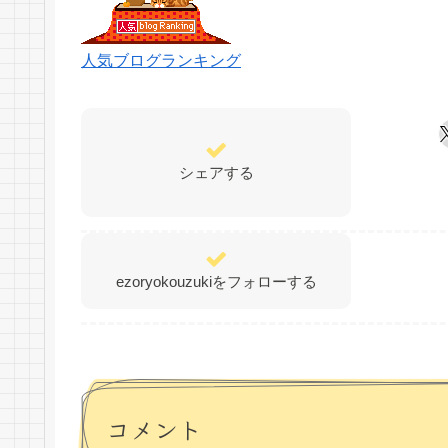
人気ブログランキング
シェアする
ezoryokouzukiをフォローする
コメント