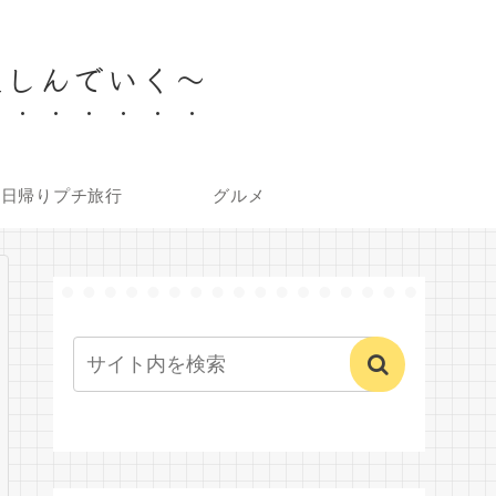
楽しんでいく～
内日帰りプチ旅行
グルメ