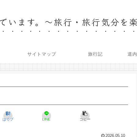
でいます。～旅行・旅行気分を
サイトマップ
旅行記
道
はてブ
LINE
コピー
2026.05.10