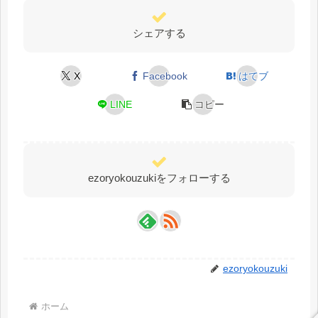
シェアする
X
Facebook
はてブ
LINE
コピー
ezoryokouzukiをフォローする
ezoryokouzuki
ホーム