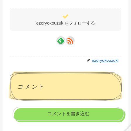
ezoryokouzukiをフォローする
ezoryokouzuki
コメント
コメントを書き込む