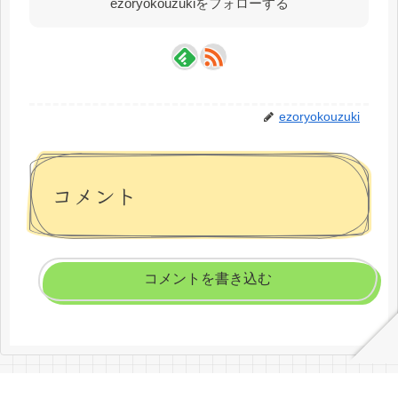
ezoryokouzukiをフォローする
ezoryokouzuki
コメント
コメントを書き込む