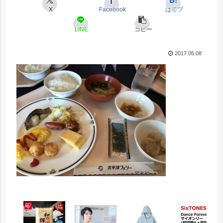
X
Facebook
はてブ
LINE
コピー
2017.05.08