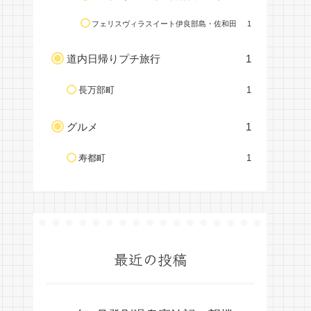
フェリスヴィラスイート伊良部島・佐和田
1
道内日帰りプチ旅行
1
長万部町
1
グルメ
1
寿都町
1
最近の投稿