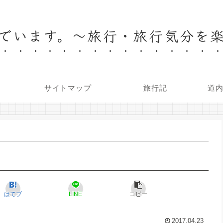
でいます。～旅行・旅行気分を
サイトマップ
旅行記
道
はてブ
LINE
コピー
2017.04.23