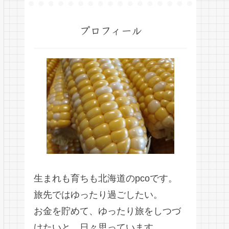
プロフィール
生まれも育ちも北海道のpcoです。
旅先ではゆったり過ごしたい。
お金を貯めて、ゆったり旅をしつづ
けたいと、日々思っています。