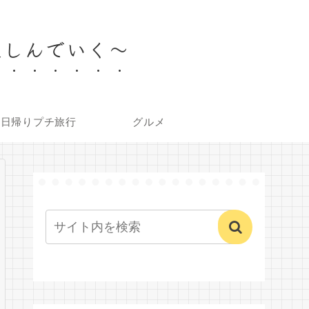
楽しんでいく～
内日帰りプチ旅行
グルメ