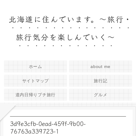
北海道に住んでいます。～旅行・
旅行気分を楽しんでいく～
ホーム
about me
サイトマップ
旅行記
道内日帰りプチ旅行
グルメ
3d9e3cfb-0ead-459f-9b00-
76763a339723-1