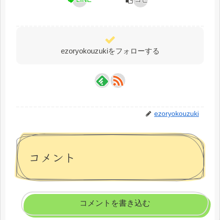
ezoryokouzukiをフォローする
ezoryokouzuki
コメント
コメントを書き込む