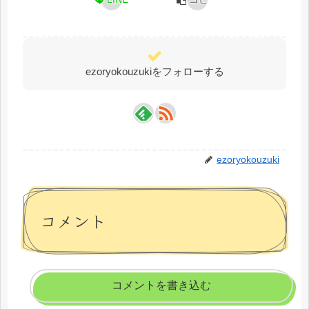
ezoryokouzukiをフォローする
ezoryokouzuki
コメント
コメントを書き込む