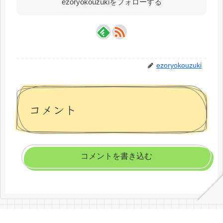
ezoryokouzukiをフォローする
ezoryokouzuki
コメント
コメントを書き込む