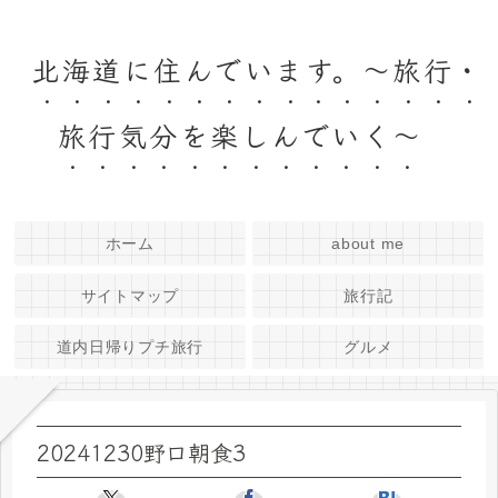
北海道に住んでいます。～旅行・
旅行気分を楽しんでいく～
ホーム
about me
サイトマップ
旅行記
道内日帰りプチ旅行
グルメ
20241230野口朝食3