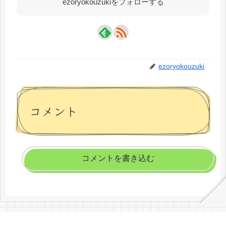
ezoryokouzukiをフォローする
ezoryokouzuki
コメント
コメントを書き込む