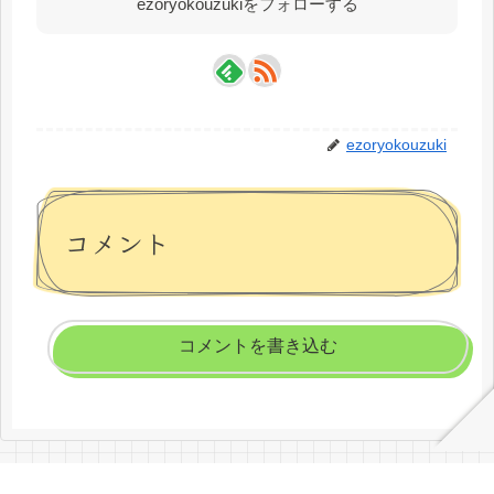
ezoryokouzukiをフォローする
ezoryokouzuki
コメント
コメントを書き込む