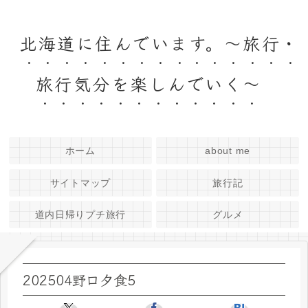
北海道に住んでいます。～旅行・
旅行気分を楽しんでいく～
ホーム
about me
サイトマップ
旅行記
道内日帰りプチ旅行
グルメ
202504野口夕食5