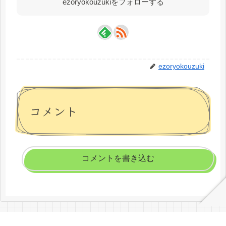
ezoryokouzukiをフォローする
ezoryokouzuki
コメント
コメントを書き込む