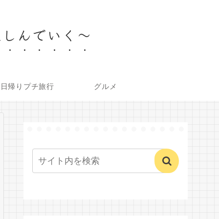
楽しんでいく～
内日帰りプチ旅行
グルメ