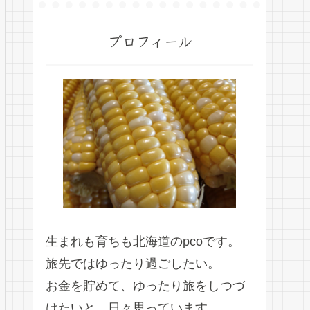
プロフィール
生まれも育ちも北海道のpcoです。
旅先ではゆったり過ごしたい。
お金を貯めて、ゆったり旅をしつづ
けたいと、日々思っています。