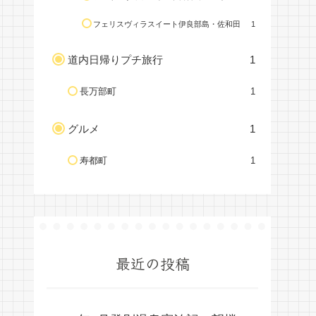
フェリスヴィラスイート伊良部島・佐和田
1
道内日帰りプチ旅行
1
長万部町
1
グルメ
1
寿都町
1
最近の投稿