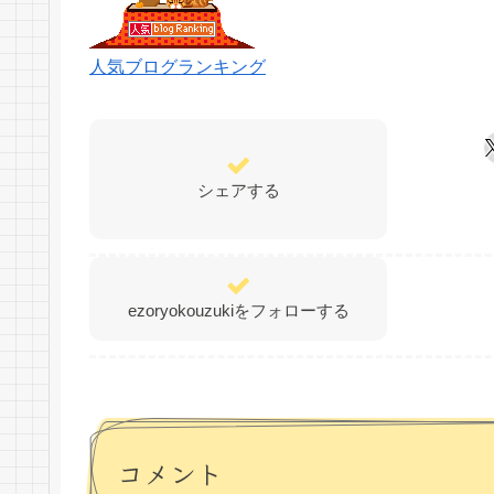
人気ブログランキング
シェアする
ezoryokouzukiをフォローする
コメント