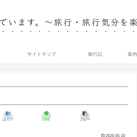
でいます。～旅行・旅行気分を
サイトマップ
旅行記
道
はてブ
LINE
コピー
2026.05.10