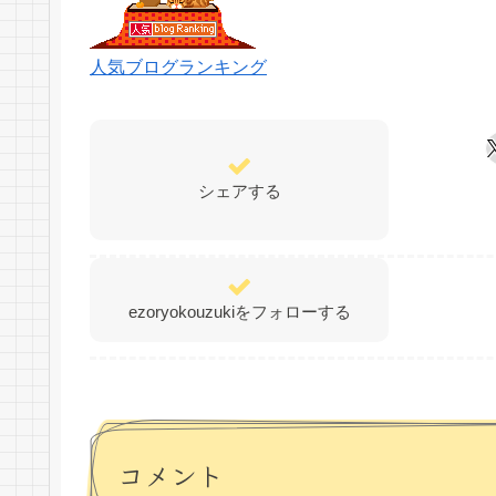
人気ブログランキング
シェアする
ezoryokouzukiをフォローする
コメント