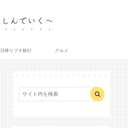
楽しんでいく～
内日帰りプチ旅行
グルメ