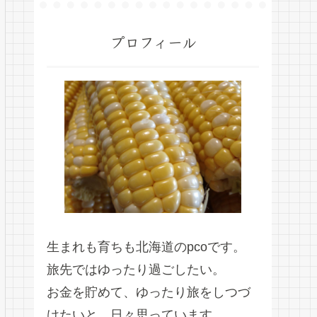
プロフィール
生まれも育ちも北海道のpcoです。
旅先ではゆったり過ごしたい。
お金を貯めて、ゆったり旅をしつづ
けたいと、日々思っています。