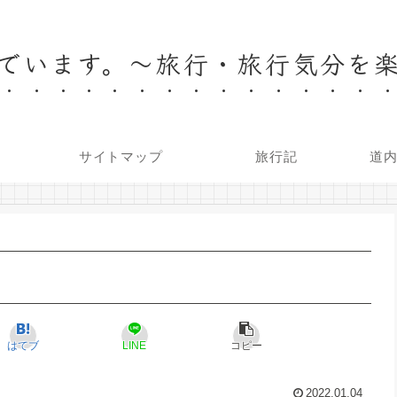
でいます。～旅行・旅行気分を
サイトマップ
旅行記
道
はてブ
LINE
コピー
2022.01.04