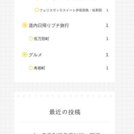
フェリスヴィラスイート伊良部島・佐和田
1
道内日帰りプチ旅行
1
長万部町
1
グルメ
1
寿都町
1
最近の投稿