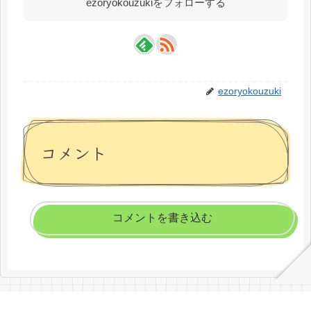
ezoryokouzukiをフォローする
ezoryokouzuki
コメント
コメントを書き込む