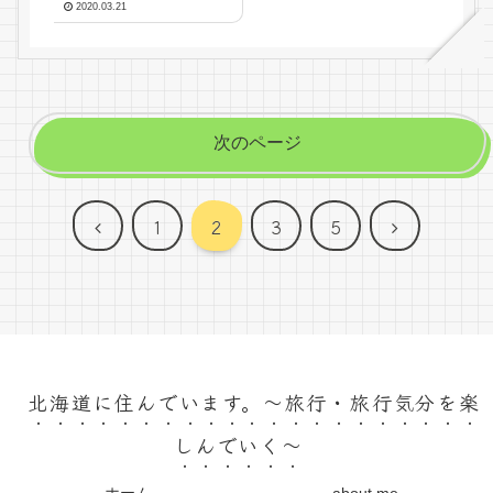
2020.03.21
次のページ
前
次
1
2
3
5
へ
へ
北海道に住んでいます。～旅行・旅行気分を楽
しんでいく～