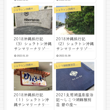
ェラトン沖縄サンマリーナリゾート
ェラトン沖縄サンマリーナリゾート
シ
シ
2018沖縄旅行記
2018沖縄旅行記
（3）シェラトン沖縄
（2）シェラトン沖縄
サンマリーナリゾー
サンマリーナリゾー
ト
ト
2022.01.10
2022.01.09
し
ェラトン沖縄サンマリーナリゾート
こつ湖鶴雅別荘碧の座
シ
2018沖縄旅行記
2021支笏湖温泉宿泊
（１）シェラトン沖
記～しこつ湖鶴雅別
縄サンマリーナリゾ
荘 碧の座～
ート